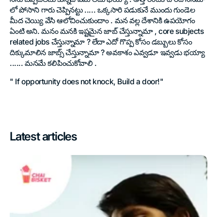
లో పోసాని గారు చెప్పినట్టు ..... ఒక్కసారి పడుకునే ముందు గుండెల
మీద చెయ్యి వేసి ఆలోచించుకుందాం . మన వల్ల దేశానికి ఉపయోగం
ఏంటి అని. మనం మనకి ఇష్టమైన జాబ్ చేస్తున్నామా , core subjects
related jobs చేస్తున్నామా ? లేదా ఎదో గొప్ప కోసం డబ్బులు కోసం
దిక్కుమాలిన జాబ్స్ చేస్తున్నామా ? అవకాశం ఎవ్వడూ ఇవ్వడు భయ్యా
...... మనమే కలిపించుకోవాలి .
" If opportunity does not knock, Build a door!"
Latest articles