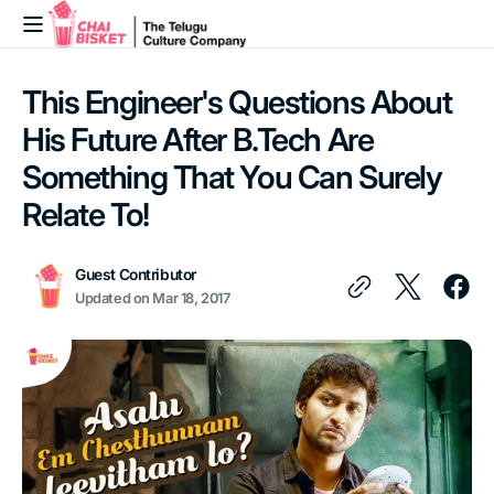
Skip to
content
This Engineer's Questions About
His Future After B.Tech Are
Something That You Can Surely
Relate To!
Guest Contributor
Updated on
Mar 18, 2017