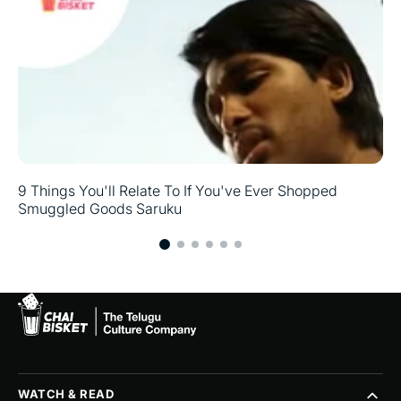
9 Things You'll Relate To If You've Ever Shopped
Smuggled Goods Saruku
WATCH & READ