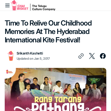
Skip to
content
Time To Relive Our Childhood
Memories At The Hyderabad
International Kite Festival!
Srikanth Kashetti
Updated on
Jan 5, 2017