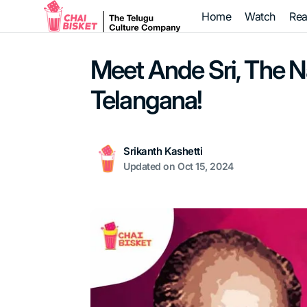
Skip to
Home
Watch
Re
content
Meet Ande Sri, The 
Telangana!
Srikanth Kashetti
Updated on
Oct 15, 2024