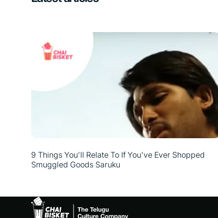
9 Things You'll Relate To If You've Ever Shopped
Smuggled Goods Saruku